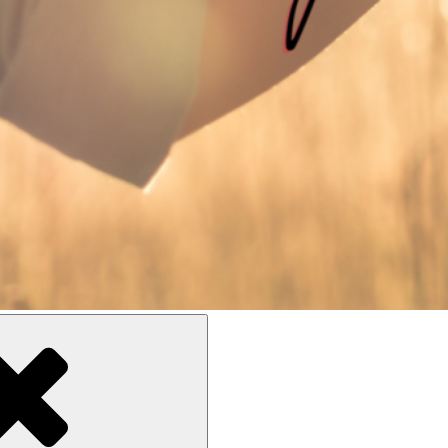
d Langenfeld